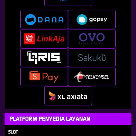
PLATFORM PENYEDIA LAYANAN
SLOT