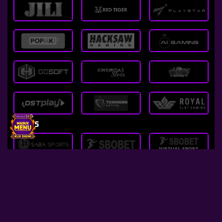
SPORTS
CASINO