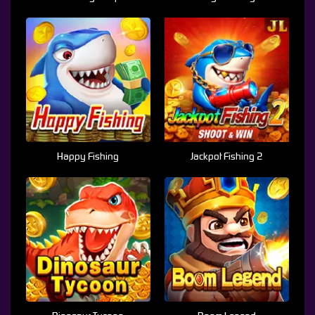
Happy Fishing
Jackpot Fishing 2