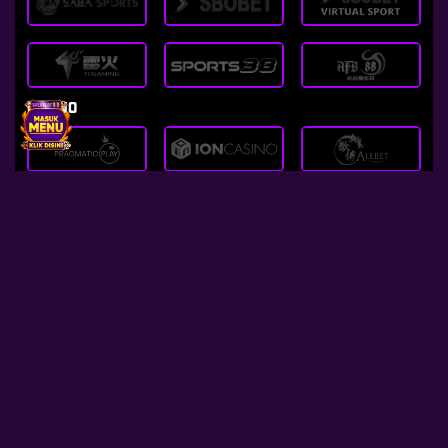
CASINO
TEMBAK IKAN