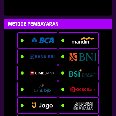
METODE PEMBAYARAN