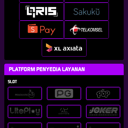
PLATFORM PENYEDIA LAYANAN
SLOT