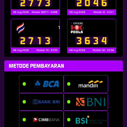
2
7
7
3
2
0
4
6
06 Aug 2026
Periode
:
SGP77
-
2288
06 Aug 2026
Periode
:
ID
-
2341
THAILAND
HONG
2
7
1
3
3
6
3
4
06 Aug 2026
Periode
:
TH
-
2335
06 Aug 2026
Periode
:
HK
-
2236
METODE PEMBAYARAN