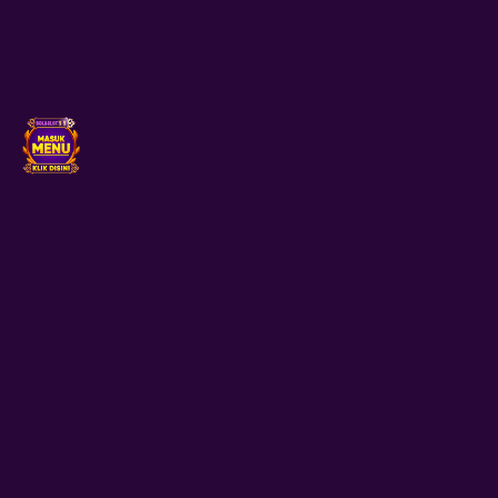
METODE PEMBAYARAN