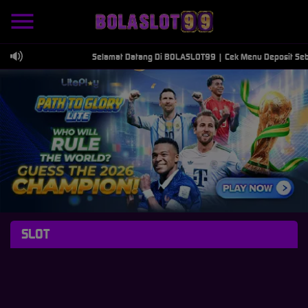
Selamat Datang Di BOLASLOT99 | Cek Menu Deposit Sebe
SLOT